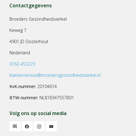
Contactgegevens
Broeders Gezondheidswinkel
Keiweg 7
4901 JD Oosterhout
Nederland
0162-453223
klantenservice@broedersgezondheidswinkel.nl
KvK-nummer:
20104614
BTW-nummer:
NL818347557B01
Volg ons op social media