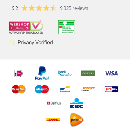
9.2
9.325 reviews