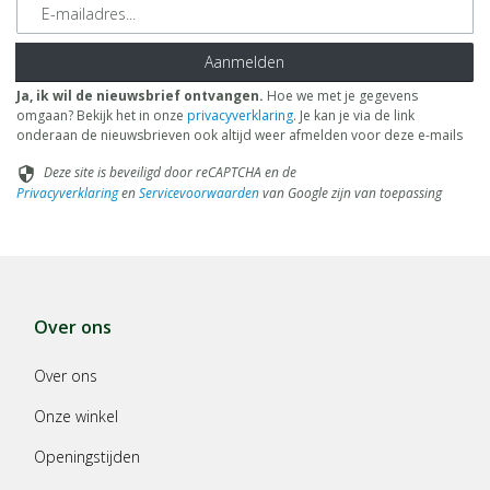
E-mailadres
Aanmelden
Ja, ik wil de nieuwsbrief ontvangen.
Hoe we met je gegevens
omgaan? Bekijk het in onze
privacyverklaring
. Je kan je via de link
onderaan de nieuwsbrieven ook altijd weer afmelden voor deze e-mails
Deze site is beveiligd door reCAPTCHA en de
security
Privacyverklaring
en
Servicevoorwaarden
van Google zijn van toepassing
Over ons
Over ons
Onze winkel
Openingstijden