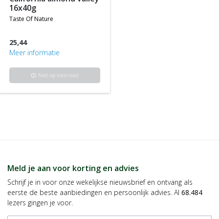
16x40g
taste of nature
25,44
Meer informatie
Niet op voorraad
info
Meld je aan voor korting en advies
Schrijf je in voor onze wekelijkse nieuwsbrief en ontvang als
eerste de beste aanbiedingen en persoonlijk advies. Al
68.484
lezers gingen je voor.