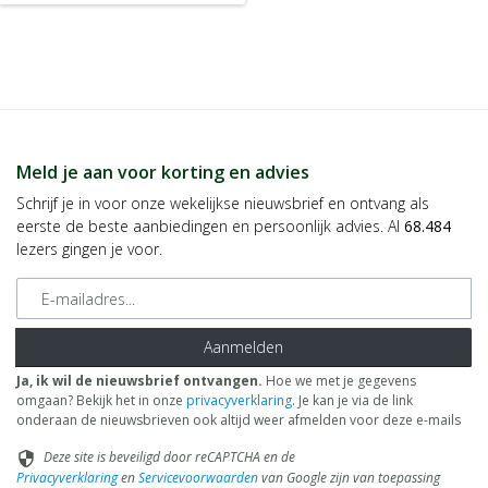
Meld je aan voor korting en advies
Schrijf je in voor onze wekelijkse nieuwsbrief en ontvang als
eerste de beste aanbiedingen en persoonlijk advies. Al
68.484
lezers gingen je voor.
E-mailadres
Aanmelden
Ja, ik wil de nieuwsbrief ontvangen.
Hoe we met je gegevens
omgaan? Bekijk het in onze
privacyverklaring
. Je kan je via de link
onderaan de nieuwsbrieven ook altijd weer afmelden voor deze e-mails
Deze site is beveiligd door reCAPTCHA en de
security
Privacyverklaring
en
Servicevoorwaarden
van Google zijn van toepassing