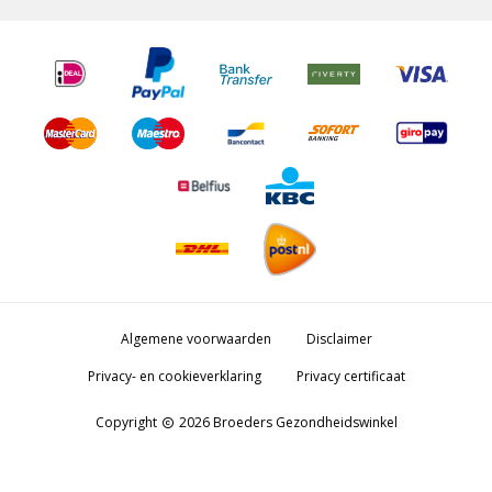
Algemene voorwaarden
Disclaimer
Privacy- en cookieverklaring
Privacy certificaat
Copyright
2026 Broeders Gezondheidswinkel
copyright