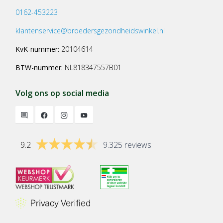
0162-453223
klantenservice@broedersgezondheidswinkel.nl
KvK-nummer:
20104614
BTW-nummer:
NL818347557B01
Volg ons op social media
9.2
9.325 reviews