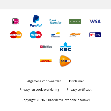
Algemene voorwaarden
Disclaimer
Privacy- en cookieverklaring
Privacy certificaat
Copyright
2026 Broeders Gezondheidswinkel
copyright