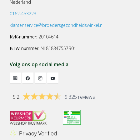
Nederland
0162-453223
klantenservice@broedersgezondheidswinkel.nl
KvK-nummer:
20104614
BTW-nummer:
NL818347557B01
Volg ons op social media
9.2
9.325 reviews