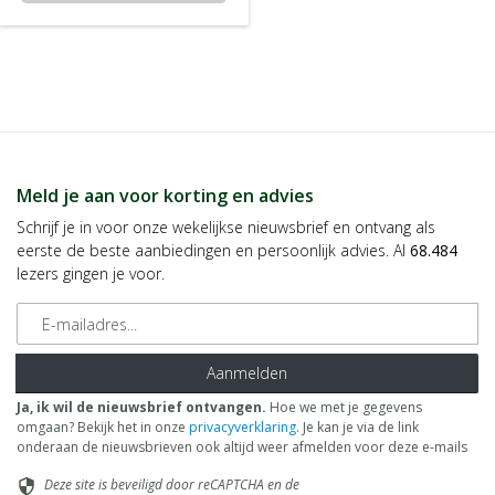
Meld je aan voor korting en advies
Schrijf je in voor onze wekelijkse nieuwsbrief en ontvang als
eerste de beste aanbiedingen en persoonlijk advies. Al
68.484
lezers gingen je voor.
E-mailadres
Aanmelden
Ja, ik wil de nieuwsbrief ontvangen.
Hoe we met je gegevens
omgaan? Bekijk het in onze
privacyverklaring
. Je kan je via de link
onderaan de nieuwsbrieven ook altijd weer afmelden voor deze e-mails
Deze site is beveiligd door reCAPTCHA en de
security