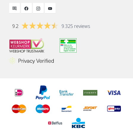
9.2
9.325 reviews