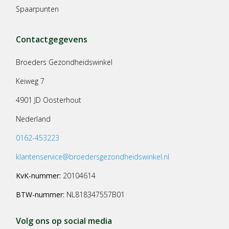
Spaarpunten
Contactgegevens
Broeders Gezondheidswinkel
Keiweg 7
4901 JD Oosterhout
Nederland
0162-453223
klantenservice@broedersgezondheidswinkel.nl
KvK-nummer:
20104614
BTW-nummer:
NL818347557B01
Volg ons op social media