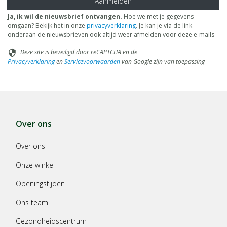
Aanmelden
Ja, ik wil de nieuwsbrief ontvangen.
Hoe we met je gegevens
omgaan? Bekijk het in onze
privacyverklaring
. Je kan je via de link
onderaan de nieuwsbrieven ook altijd weer afmelden voor deze e-mails
Deze site is beveiligd door reCAPTCHA en de
security
Privacyverklaring
en
Servicevoorwaarden
van Google zijn van toepassing
Over ons
Over ons
Onze winkel
Openingstijden
Ons team
Gezondheidscentrum