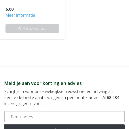
6,00
Meer informatie
Niet op voorraad
info
Meld je aan voor korting en advies
Schrijf je in voor onze wekelijkse nieuwsbrief en ontvang als
eerste de beste aanbiedingen en persoonlijk advies. Al
68.484
lezers gingen je voor.
E-mailadres