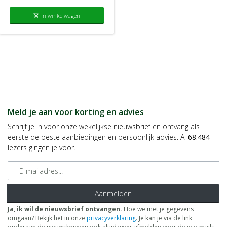
In winkelwagen
shopping_cart
Meld je aan voor korting en advies
Schrijf je in voor onze wekelijkse nieuwsbrief en ontvang als
eerste de beste aanbiedingen en persoonlijk advies. Al
68.484
lezers gingen je voor.
E-mailadres
Aanmelden
Ja, ik wil de nieuwsbrief ontvangen.
Hoe we met je gegevens
omgaan? Bekijk het in onze
privacyverklaring
. Je kan je via de link