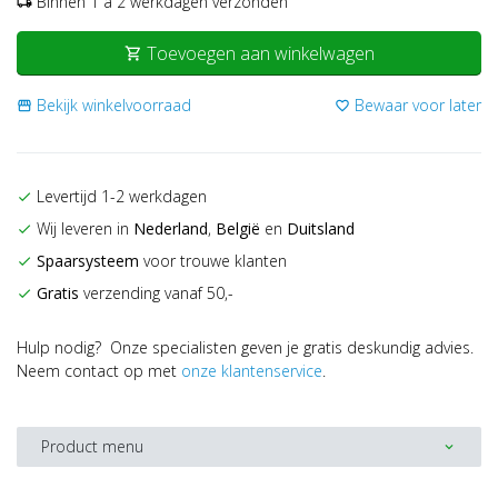
Binnen 1 a 2 werkdagen verzonden
local_shipping
Toevoegen aan winkelwagen
shopping_cart
Bekijk winkelvoorraad
Bewaar voor later
storefront
favorite_border
Levertijd 1-2 werkdagen
check
Wij leveren in
Nederland
,
België
en
Duitsland
check
Spaarsysteem
voor trouwe klanten
check
Gratis
verzending vanaf 50,-
check
Hulp nodig? Onze specialisten geven je gratis deskundig advies.
Neem contact op met
onze klantenservice
.
Product menu
expand_more