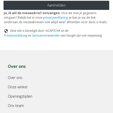
Aanmelden
Ja, ik wil de nieuwsbrief ontvangen.
Hoe we met je gegevens
omgaan? Bekijk het in onze
privacyverklaring
. Je kan je via de link
onderaan de nieuwsbrieven ook altijd weer afmelden voor deze e-mails
Deze site is beveiligd door reCAPTCHA en de
security
Privacyverklaring
en
Servicevoorwaarden
van Google zijn van toepassing
Over ons
Over ons
Onze winkel
Openingstijden
Ons team