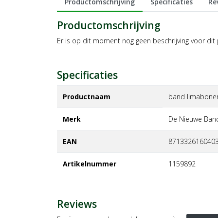
Productomschrijving
Specificaties
Re
Productomschrijving
Er is op dit moment nog geen beschrijving voor dit
Specificaties
Productnaam
band limabonen 
Merk
de nieuwe ban
EAN
871332616040
Artikelnummer
1159892
Reviews