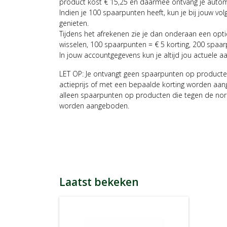
product kost € 15,25 en daarmee ontvang je auto
Indien je 100 spaarpunten heeft, kun je bij jouw vol
genieten.
Tijdens het afrekenen zie je dan onderaan een opt
wisselen, 100 spaarpunten = € 5 korting, 200 spaar
In jouw accountgegevens kun je altijd jou actuele a
LET OP: Je ontvangt geen spaarpunten op producte
actieprijs of met een bepaalde korting worden aan
alleen spaarpunten op producten die tegen de nor
worden aangeboden.
Laatst bekeken