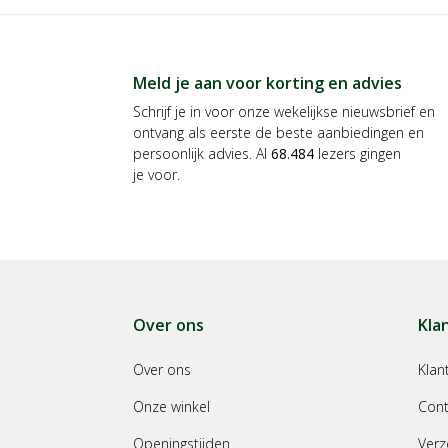
Meld je aan voor korting en advies
Schrijf je in voor onze wekelijkse nieuwsbrief en
ontvang als eerste de beste aanbiedingen en
persoonlijk advies. Al
68.484
lezers gingen
je voor.
Over ons
Kla
Over ons
Klan
Onze winkel
Cont
Openingstijden
Verz