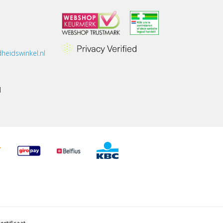
heidswinkel.nl
1