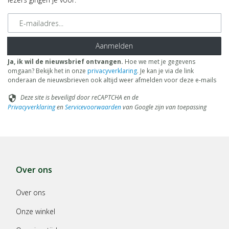
E-mailadres
Aanmelden
Ja, ik wil de nieuwsbrief ontvangen.
Hoe we met je gegevens
omgaan? Bekijk het in onze
privacyverklaring
. Je kan je via de link
onderaan de nieuwsbrieven ook altijd weer afmelden voor deze e-mails
Deze site is beveiligd door reCAPTCHA en de
security
Privacyverklaring
en
Servicevoorwaarden
van Google zijn van toepassing
Over ons
Over ons
Onze winkel