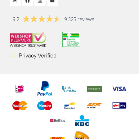
9.2
9.325 reviews