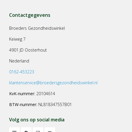
Contactgegevens
Broeders Gezondheidswinkel
Keiweg 7
4901 JD Oosterhout
Nederland
0162-453223
klantenservice@broedersgezondheidswinkel.nl
KvK-nummer:
20104614
BTW-nummer:
NL818347557B01
Volg ons op social media