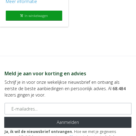
Meer informatie
In winkelwagen
shopping_cart
Meld je aan voor korting en advies
Schrijf je in voor onze wekelijkse nieuwsbrief en ontvang als
eerste de beste aanbiedingen en persoonlijk advies. Al
68.484
lezers gingen je voor.
E-mailadres
Aanmelden
Ja, ik wil de nieuwsbrief ontvangen.
Hoe we met je gegevens