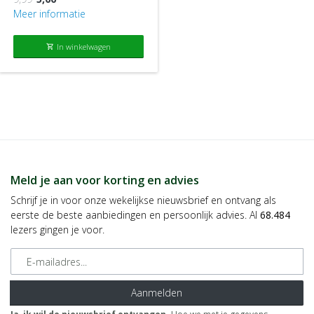
Meer informatie
In winkelwagen
shopping_cart
Meld je aan voor korting en advies
Schrijf je in voor onze wekelijkse nieuwsbrief en ontvang als
eerste de beste aanbiedingen en persoonlijk advies. Al
68.484
lezers gingen je voor.
E-mailadres
Aanmelden