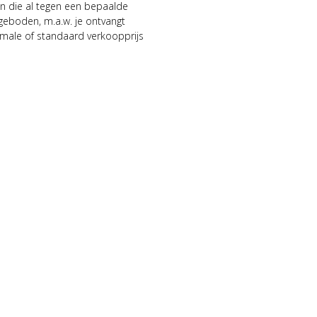
n die al tegen een bepaalde
geboden, m.a.w. je ontvangt
male of standaard verkoopprijs