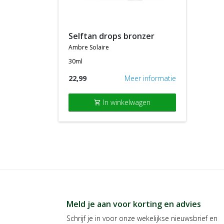
selftan drops bronzer
ambre solaire
30ml
22,99
Meer informatie
In winkelwagen
shopping_cart
Meld je aan voor korting en advies
Schrijf je in voor onze wekelijkse nieuwsbrief en