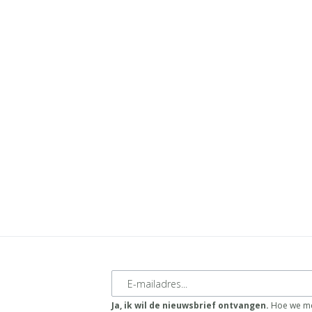
E-mailadres
Ja, ik wil de nieuwsbrief ontvangen.
Hoe we me