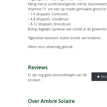
Meng met je vochtinbrengende crème, bijvoorbeel
Vitamine C*, om een op maakt gemaakte gloed te 
• 1-4 druppels: Sunkissed.
• 4-8 druppels: Goudbruin.
• 8-12 druppels: Bronsbruin.
Breng dagelijks opnieuw aan totdat je de gewenste 
Afgesloten bewaren, buiten bereik van kinderen.
Alleen voor uitwendig gebruik.
Reviews
Er zijn nog geen beoordelingen van dit
Beo
star
product …
Over Ambre Solaire