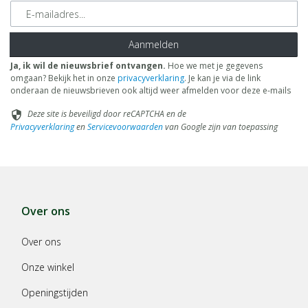
E-mailadres
Aanmelden
Ja, ik wil de nieuwsbrief ontvangen.
Hoe we met je gegevens
omgaan? Bekijk het in onze
privacyverklaring
. Je kan je via de link
onderaan de nieuwsbrieven ook altijd weer afmelden voor deze e-mails
Deze site is beveiligd door reCAPTCHA en de
security
Privacyverklaring
en
Servicevoorwaarden
van Google zijn van toepassing
Over ons
Over ons
Onze winkel
Openingstijden