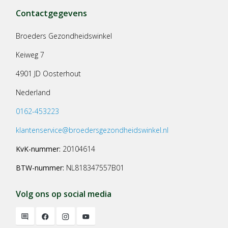
Contactgegevens
Broeders Gezondheidswinkel
Keiweg 7
4901 JD Oosterhout
Nederland
0162-453223
klantenservice@broedersgezondheidswinkel.nl
KvK-nummer:
20104614
BTW-nummer:
NL818347557B01
Volg ons op social media