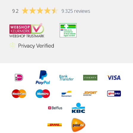
9.2
9.325 reviews