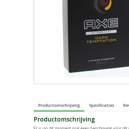
Productomschrijving
Specificaties
Re
Productomschrijving
Er is op dit moment nog geen beschrijving voor dit