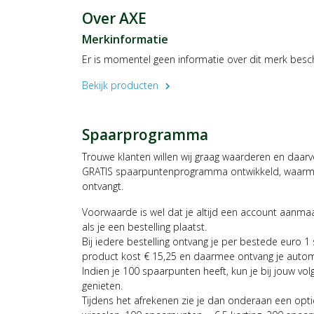
Over AXE
Merkinformatie
Er is momentel geen informatie over dit merk besc
Bekijk producten
chevron_right
Spaarprogramma
Trouwe klanten willen wij graag waarderen en daar
GRATIS spaarpuntenprogramma ontwikkeld, waarmee
ontvangt.
Voorwaarde is wel dat je altijd een account aanm
als je een bestelling plaatst.
Bij iedere bestelling ontvang je per bestede euro 1
product kost € 15,25 en daarmee ontvang je auto
Indien je 100 spaarpunten heeft, kun je bij jouw vol
genieten.
Tijdens het afrekenen zie je dan onderaan een opt