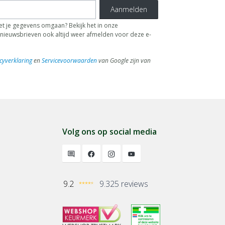
Aanmelden
t je gegevens omgaan? Bekijk het in onze
de nieuwsbrieven ook altijd weer afmelden voor deze e-
cyverklaring
en
Servicevoorwaarden
van Google zijn van
Volg ons op social media
9.2
9.325 reviews