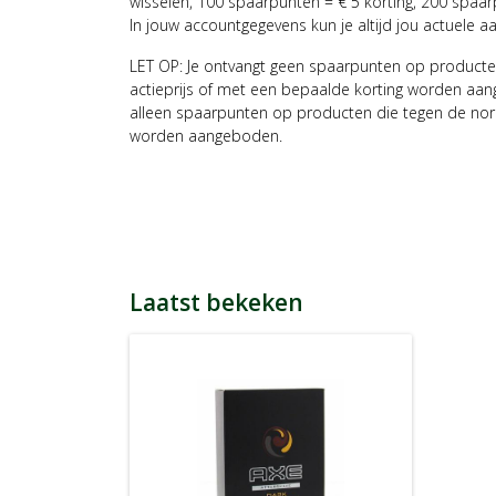
wisselen, 100 spaarpunten = € 5 korting, 200 spaar
In jouw accountgegevens kun je altijd jou actuele a
LET OP: Je ontvangt geen spaarpunten op producte
actieprijs of met een bepaalde korting worden aan
alleen spaarpunten op producten die tegen de nor
worden aangeboden.
Laatst bekeken