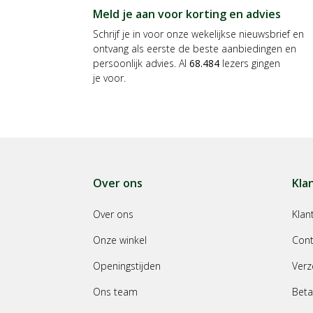
Meld je aan voor korting en advies
Schrijf je in voor onze wekelijkse nieuwsbrief en
ontvang als eerste de beste aanbiedingen en
persoonlijk advies. Al
68.484
lezers gingen
je voor.
Over ons
Kla
Over ons
Klan
Onze winkel
Cont
Openingstijden
Verz
Ons team
Beta