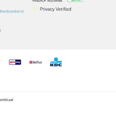
heidswinkel.nl
1
ertificaat