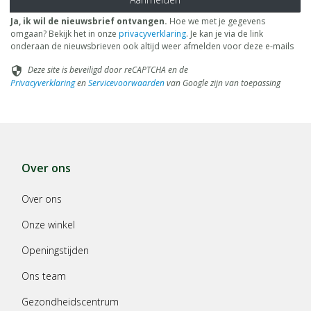
Ja, ik wil de nieuwsbrief ontvangen.
Hoe we met je gegevens
omgaan? Bekijk het in onze
privacyverklaring
. Je kan je via de link
onderaan de nieuwsbrieven ook altijd weer afmelden voor deze e-mails
Deze site is beveiligd door reCAPTCHA en de
security
Privacyverklaring
en
Servicevoorwaarden
van Google zijn van toepassing
Over ons
Over ons
Onze winkel
Openingstijden
Ons team
Gezondheidscentrum