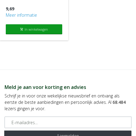
9,69
Meer informatie
In winkelwagen
shopping_cart
Meld je aan voor korting en advies
Schrijf je in voor onze wekelijkse nieuwsbrief en ontvang als
eerste de beste aanbiedingen en persoonlijk advies. Al
68.484
lezers gingen je voor.
E-mailadres
Aanmelden