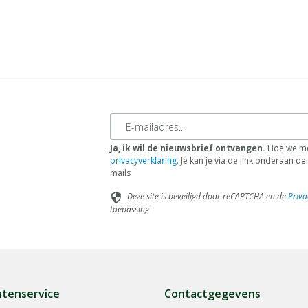
E-mailadres
Ja, ik wil de nieuwsbrief ontvangen.
Hoe we me
privacyverklaring
. Je kan je via de link onderaan 
mails
Deze site is beveiligd door reCAPTCHA en de
Priva
security
toepassing
ntenservice
Contactgegevens