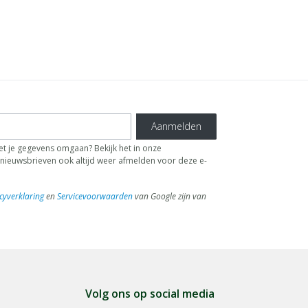
Aanmelden
t je gegevens omgaan? Bekijk het in onze
de nieuwsbrieven ook altijd weer afmelden voor deze e-
cyverklaring
en
Servicevoorwaarden
van Google zijn van
Volg ons op social media