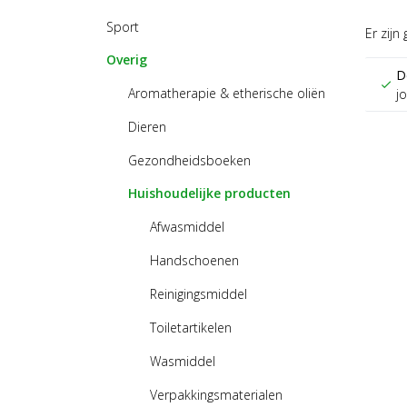
Sport
Er zijn
Overig
D
check
Aromatherapie & etherische oliën
j
Dieren
Gezondheidsboeken
Huishoudelijke producten
Afwasmiddel
Handschoenen
Reinigingsmiddel
Toiletartikelen
Wasmiddel
Verpakkingsmaterialen