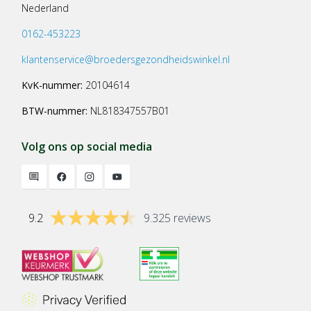
Nederland
0162-453223
klantenservice@broedersgezondheidswinkel.nl
KvK-nummer:
20104614
BTW-nummer:
NL818347557B01
Volg ons op social media
9.2
9.325 reviews