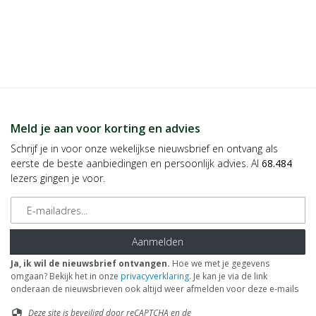
Meld je aan voor korting en advies
Schrijf je in voor onze wekelijkse nieuwsbrief en ontvang als
eerste de beste aanbiedingen en persoonlijk advies. Al
68.484
lezers gingen je voor.
E-mailadres
Aanmelden
Ja, ik wil de nieuwsbrief ontvangen.
Hoe we met je gegevens
omgaan? Bekijk het in onze
privacyverklaring
. Je kan je via de link
onderaan de nieuwsbrieven ook altijd weer afmelden voor deze e-mails
Deze site is beveiligd door reCAPTCHA en de
security