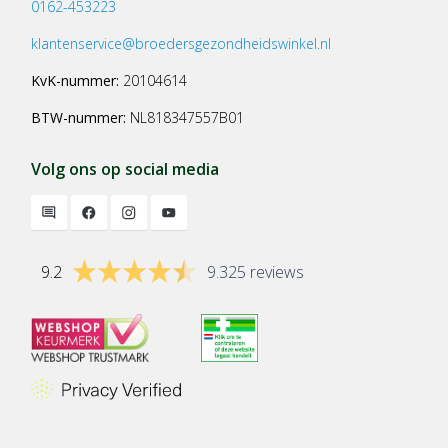
0162-453223
klantenservice@broedersgezondheidswinkel.nl
KvK-nummer:
20104614
BTW-nummer:
NL818347557B01
Volg ons op social media
9.2
9.325 reviews