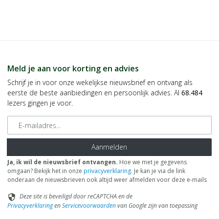
Meld je aan voor korting en advies
Schrijf je in voor onze wekelijkse nieuwsbrief en ontvang als
eerste de beste aanbiedingen en persoonlijk advies. Al
68.484
lezers gingen je voor.
E-mailadres
Aanmelden
Ja, ik wil de nieuwsbrief ontvangen.
Hoe we met je gegevens
omgaan? Bekijk het in onze
privacyverklaring
. Je kan je via de link
onderaan de nieuwsbrieven ook altijd weer afmelden voor deze e-mails
Deze site is beveiligd door reCAPTCHA en de
security
Privacyverklaring
en
Servicevoorwaarden
van Google zijn van toepassing