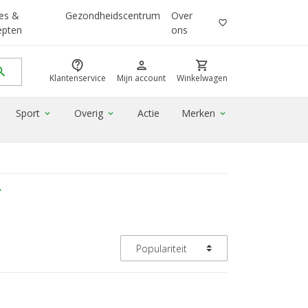
es &
Gezondheidscentrum
Over
favorite_border
epten
ons
contact_support
person
shopping_cart
rch
Klantenservice
Mijn account
Winkelwagen
Sport
Overig
Actie
Merken
expand_more
expand_more
expand_more
T