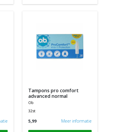
tampons pro comfort
advanced normal
ob
32st
atie
5,99
Meer informatie