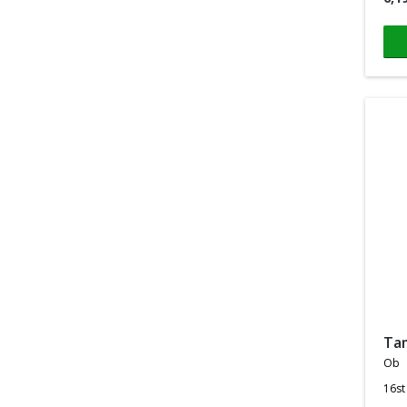
t
ob
16st