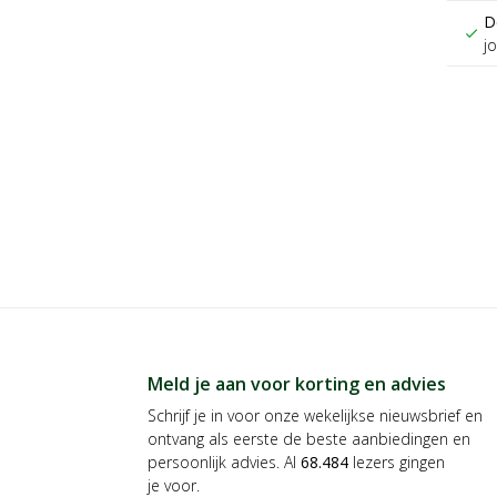
D
check
j
Meld je aan voor korting en advies
Schrijf je in voor onze wekelijkse nieuwsbrief en
ontvang als eerste de beste aanbiedingen en
persoonlijk advies. Al
68.484
lezers gingen
je voor.