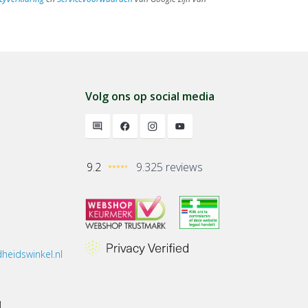
Volg ons op social media
9.2
9.325 reviews
heidswinkel.nl
1