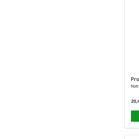
pr
nutr
20,