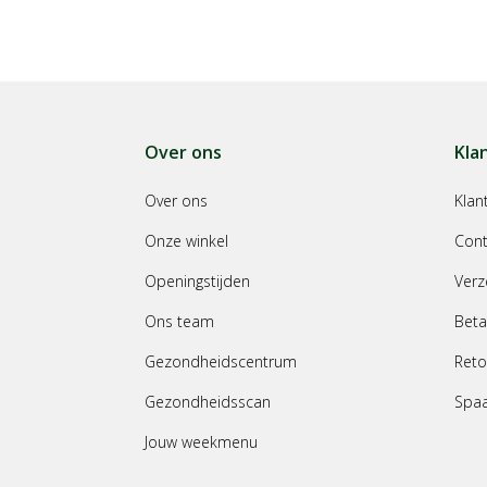
Over ons
Kla
Over ons
Klan
Onze winkel
Cont
Openingstijden
Verz
Ons team
Beta
Gezondheidscentrum
Reto
Gezondheidsscan
Spa
Jouw weekmenu