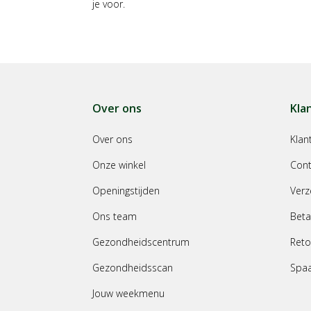
je voor.
Over ons
Kla
Over ons
Klan
Onze winkel
Cont
Openingstijden
Verz
Ons team
Beta
Gezondheidscentrum
Reto
Gezondheidsscan
Spa
Jouw weekmenu