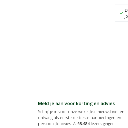
D
check
j
Meld je aan voor korting en advies
Schrijf je in voor onze wekelijkse nieuwsbrief en
ontvang als eerste de beste aanbiedingen en
persoonlijk advies. Al
68.484
lezers gingen