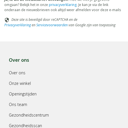
omgaan? Bekijk het in onze
privacyverklaring
. Je kan je via de link
onderaan de nieuwsbrieven ook altijd weer afmelden voor deze e-mails
Deze site is beveiligd door reCAPTCHA en de
security
Privacyverklaring
en
Servicevoorwaarden
van Google zijn van toepassing
Over ons
Over ons
Onze winkel
Openingstijden
Ons team
Gezondheidscentrum
Gezondheidsscan