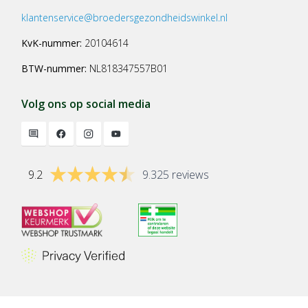
klantenservice@broedersgezondheidswinkel.nl
KvK-nummer:
20104614
BTW-nummer:
NL818347557B01
Volg ons op social media
9.2
9.325 reviews