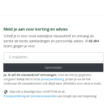
Meld je aan voor korting en advies
Schrijf je in voor onze wekelijkse nieuwsbrief en ontvang als
eerste de beste aanbiedingen en persoonlijk advies. Al
68.484
lezers gingen je voor.
E-mailadres
Aanmelden
Ja, ik wil de nieuwsbrief ontvangen.
Hoe we met je gegevens
omgaan? Bekijk het in onze
privacyverklaring
. Je kan je via de link
onderaan de nieuwsbrieven ook altijd weer afmelden voor deze e-mails
Deze site is beveiligd door reCAPTCHA en de
security
Privacyverklaring
en
Servicevoorwaarden
van Google zijn van toepassing