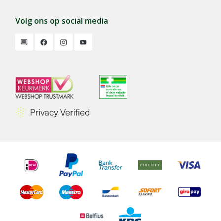
Volg ons op social media