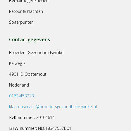
Betaalmogelijkheden
Retour & Klachten
Spaarpunten
Contactgegevens
Broeders Gezondheidswinkel
Keiweg 7
4901 JD Oosterhout
Nederland
0162-453223
klantenservice@broedersgezondheidswinkel.nl
KvK-nummer:
20104614
BTW-nummer:
NL818347557B01