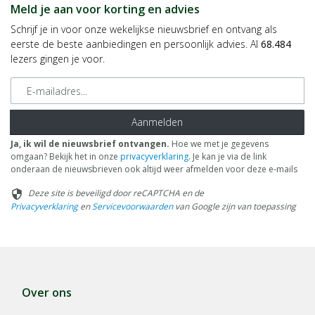
Meld je aan voor korting en advies
Schrijf je in voor onze wekelijkse nieuwsbrief en ontvang als
eerste de beste aanbiedingen en persoonlijk advies. Al
68.484
lezers gingen je voor.
E-mailadres
Aanmelden
Ja, ik wil de nieuwsbrief ontvangen.
Hoe we met je gegevens
omgaan? Bekijk het in onze
privacyverklaring
. Je kan je via de link
onderaan de nieuwsbrieven ook altijd weer afmelden voor deze e-mails
Deze site is beveiligd door reCAPTCHA en de
security
Privacyverklaring
en
Servicevoorwaarden
van Google zijn van toepassing
Over ons