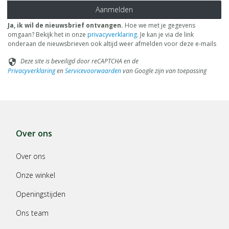
Aanmelden
Ja, ik wil de nieuwsbrief ontvangen.
Hoe we met je gegevens
omgaan? Bekijk het in onze
privacyverklaring
. Je kan je via de link
onderaan de nieuwsbrieven ook altijd weer afmelden voor deze e-mails
Deze site is beveiligd door reCAPTCHA en de
security
Privacyverklaring
en
Servicevoorwaarden
van Google zijn van toepassing
Over ons
Over ons
Onze winkel
Openingstijden
Ons team