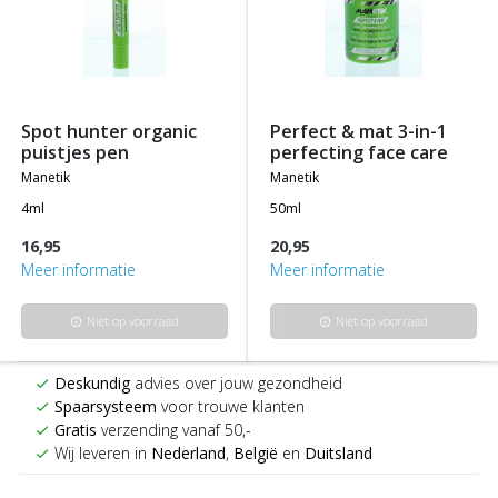
spot hunter organic
perfect & mat 3-in-1
puistjes pen
perfecting face care
manetik
manetik
4ml
50ml
16,95
20,95
Meer informatie
Meer informatie
Niet op voorraad
Niet op voorraad
info
info
Deskundig
advies over jouw gezondheid
check
Spaarsysteem
voor trouwe klanten
check
Gratis
verzending vanaf 50,-
check
Wij leveren in
Nederland
,
België
en
Duitsland
check