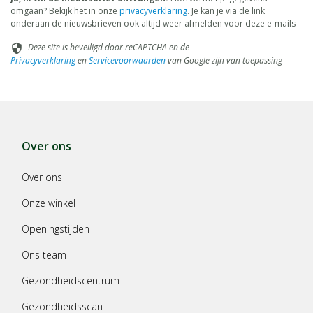
omgaan? Bekijk het in onze
privacyverklaring
. Je kan je via de link
onderaan de nieuwsbrieven ook altijd weer afmelden voor deze e-mails
Deze site is beveiligd door reCAPTCHA en de
security
Privacyverklaring
en
Servicevoorwaarden
van Google zijn van toepassing
Over ons
Over ons
Onze winkel
Openingstijden
Ons team
Gezondheidscentrum
Gezondheidsscan