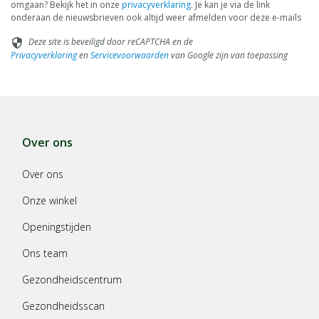
omgaan? Bekijk het in onze
privacyverklaring
. Je kan je via de link
onderaan de nieuwsbrieven ook altijd weer afmelden voor deze e-mails
Deze site is beveiligd door reCAPTCHA en de
security
Privacyverklaring
en
Servicevoorwaarden
van Google zijn van toepassing
Over ons
Over ons
Onze winkel
Openingstijden
Ons team
Gezondheidscentrum
Gezondheidsscan