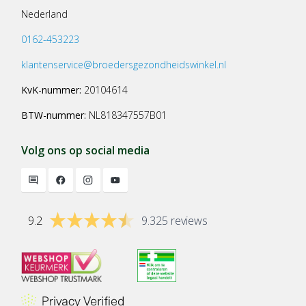
Nederland
0162-453223
klantenservice@broedersgezondheidswinkel.nl
KvK-nummer:
20104614
BTW-nummer:
NL818347557B01
Volg ons op social media
9.2
9.325 reviews