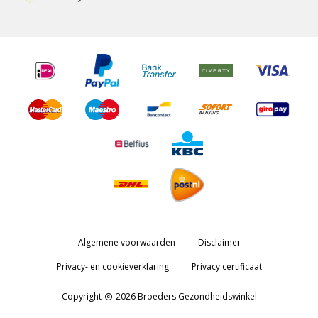
Algemene voorwaarden
Disclaimer
Privacy- en cookieverklaring
Privacy certificaat
Copyright
2026 Broeders Gezondheidswinkel
copyright