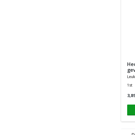
hechtpleister voor de zeer
gev
leu
1st
3,8
D