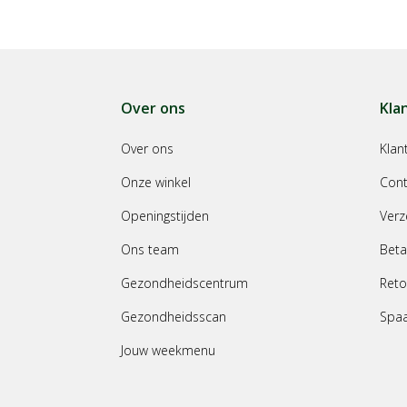
Over ons
Kla
Over ons
Klan
Onze winkel
Cont
Openingstijden
Verz
Ons team
Beta
Gezondheidscentrum
Reto
Gezondheidsscan
Spa
Jouw weekmenu