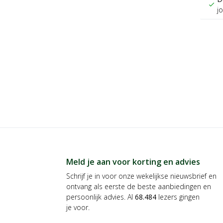
check
j
Meld je aan voor korting en advies
Schrijf je in voor onze wekelijkse nieuwsbrief en
ontvang als eerste de beste aanbiedingen en
persoonlijk advies. Al
68.484
lezers gingen
je voor.