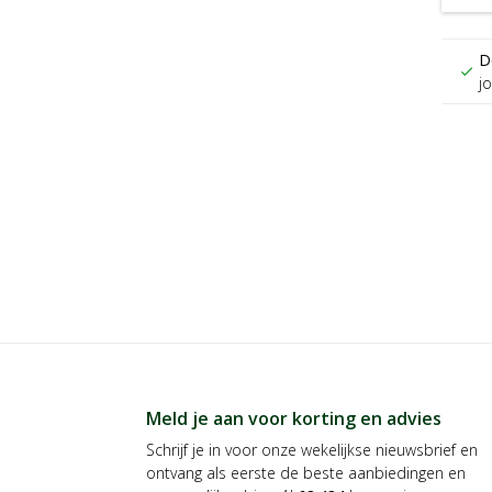
D
check
j
Meld je aan voor korting en advies
Schrijf je in voor onze wekelijkse nieuwsbrief en
ontvang als eerste de beste aanbiedingen en