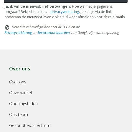
Ja, ik wil de nieuwsbrief ontvangen.
Hoe we met je gegevens
omgaan? Bekijk het in onze
privacyverklaring
. Je kan je via de link
onderaan de nieuwsbrieven ook altijd weer afmelden voor deze e-mails
Deze site is beveiligd door reCAPTCHA en de
security
Privacyverklaring
en
Servicevoorwaarden
van Google zijn van toepassing
Over ons
Over ons
Onze winkel
Openingstijden
Ons team
Gezondheidscentrum