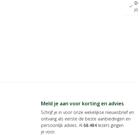
D
check
j
Meld je aan voor korting en advies
Schrijf je in voor onze wekelijkse nieuwsbrief en
ontvang als eerste de beste aanbiedingen en
persoonlijk advies. Al
68.484
lezers gingen
je voor.