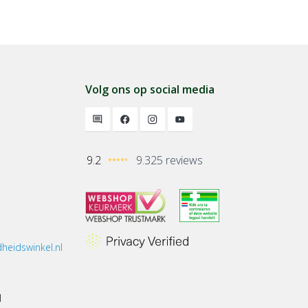
Volg ons op social media
9.2
9.325 reviews
heidswinkel.nl
1