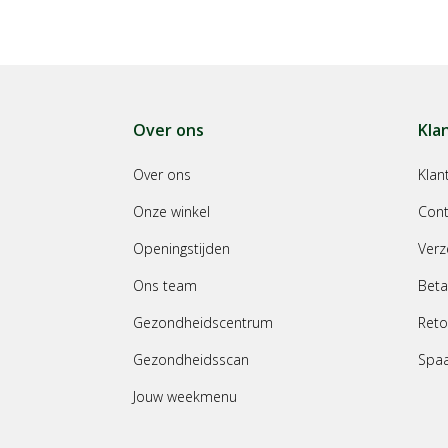
Over ons
Kla
Over ons
Klan
Onze winkel
Cont
Openingstijden
Verz
Ons team
Beta
Gezondheidscentrum
Reto
Gezondheidsscan
Spa
Jouw weekmenu