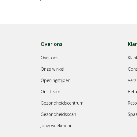
Over ons
Kla
Over ons
Klan
Onze winkel
Cont
Openingstijden
Verz
Ons team
Beta
Gezondheidscentrum
Reto
Gezondheidsscan
Spa
Jouw weekmenu