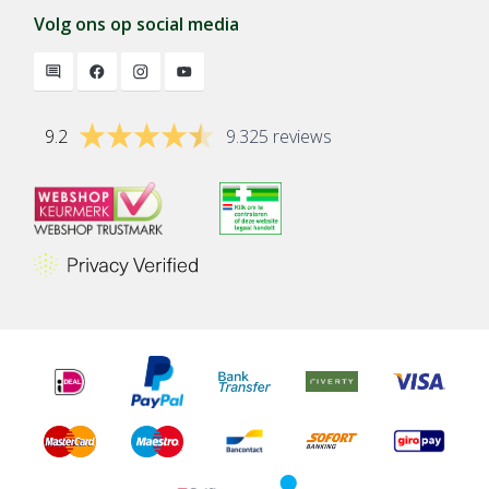
Volg ons op social media
9.2
9.325 reviews