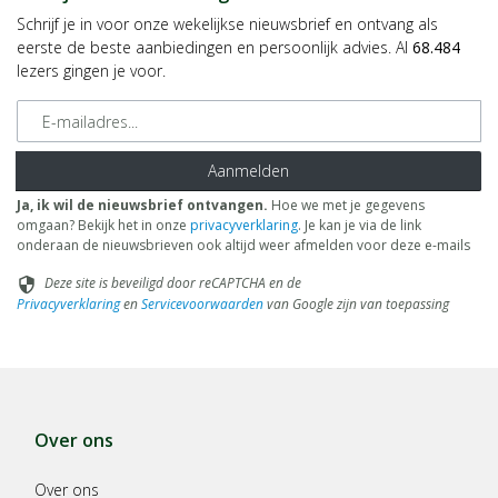
Schrijf je in voor onze wekelijkse nieuwsbrief en ontvang als
eerste de beste aanbiedingen en persoonlijk advies. Al
68.484
lezers gingen je voor.
E-mailadres
Aanmelden
Ja, ik wil de nieuwsbrief ontvangen.
Hoe we met je gegevens
omgaan? Bekijk het in onze
privacyverklaring
. Je kan je via de link
onderaan de nieuwsbrieven ook altijd weer afmelden voor deze e-mails
Deze site is beveiligd door reCAPTCHA en de
security
Privacyverklaring
en
Servicevoorwaarden
van Google zijn van toepassing
Over ons
Over ons