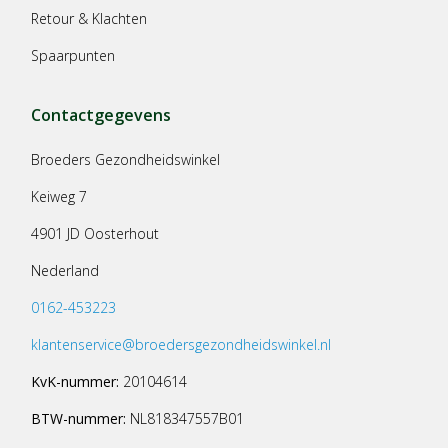
Retour & Klachten
Spaarpunten
Contactgegevens
Broeders Gezondheidswinkel
Keiweg 7
4901 JD Oosterhout
Nederland
0162-453223
klantenservice@broedersgezondheidswinkel.nl
KvK-nummer:
20104614
BTW-nummer:
NL818347557B01