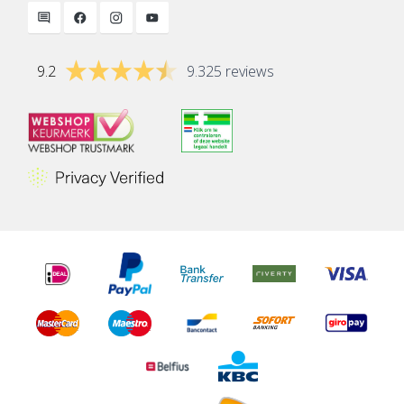
9.2
9.325 reviews