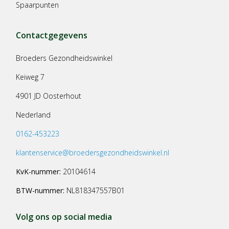
Spaarpunten
Contactgegevens
Broeders Gezondheidswinkel
Keiweg 7
4901 JD Oosterhout
Nederland
0162-453223
klantenservice@broedersgezondheidswinkel.nl
KvK-nummer:
20104614
BTW-nummer:
NL818347557B01
Volg ons op social media