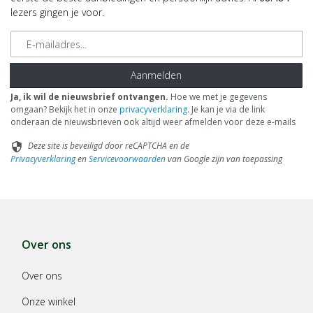
lezers gingen je voor.
E-mailadres
Aanmelden
Ja, ik wil de nieuwsbrief ontvangen.
Hoe we met je gegevens
omgaan? Bekijk het in onze
privacyverklaring
. Je kan je via de link
onderaan de nieuwsbrieven ook altijd weer afmelden voor deze e-mails
Deze site is beveiligd door reCAPTCHA en de
security
Privacyverklaring
en
Servicevoorwaarden
van Google zijn van toepassing
Over ons
Over ons
Onze winkel