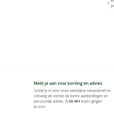
D
check
j
Meld je aan voor korting en advies
Schrijf je in voor onze wekelijkse nieuwsbrief en
ontvang als eerste de beste aanbiedingen en
persoonlijk advies. Al
68.484
lezers gingen
je voor.