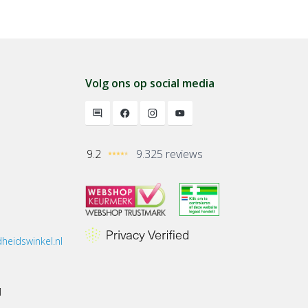
Volg ons op social media
9.2
9.325 reviews
heidswinkel.nl
1