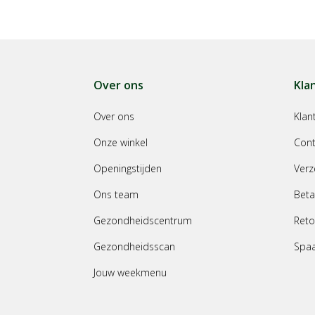
Over ons
Kla
Over ons
Klan
Onze winkel
Cont
Openingstijden
Verz
Ons team
Beta
Gezondheidscentrum
Reto
Gezondheidsscan
Spa
Jouw weekmenu