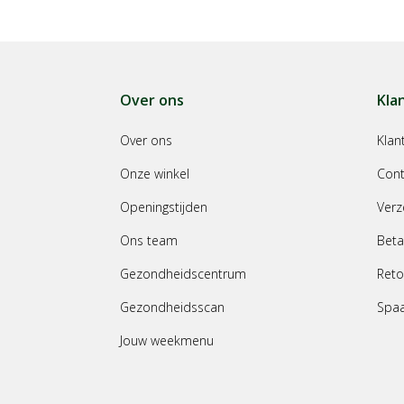
Over ons
Kla
Over ons
Klan
Onze winkel
Cont
Openingstijden
Verz
Ons team
Beta
Gezondheidscentrum
Reto
Gezondheidsscan
Spa
Jouw weekmenu