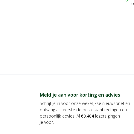
check
j
Meld je aan voor korting en advies
Schrijf je in voor onze wekelijkse nieuwsbrief en
ontvang als eerste de beste aanbiedingen en
persoonlijk advies. Al
68.484
lezers gingen
je voor.