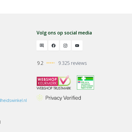
Volg ons op social media
9.2
9.325 reviews
heidswinkel.nl
1