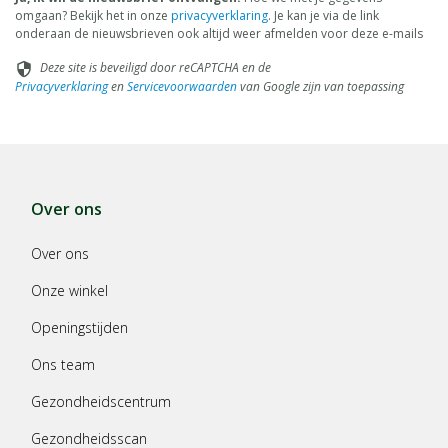
omgaan? Bekijk het in onze
privacyverklaring
. Je kan je via de link
onderaan de nieuwsbrieven ook altijd weer afmelden voor deze e-mails
Deze site is beveiligd door reCAPTCHA en de
security
Privacyverklaring
en
Servicevoorwaarden
van Google zijn van toepassing
Over ons
Over ons
Onze winkel
Openingstijden
Ons team
Gezondheidscentrum
Gezondheidsscan