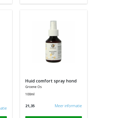
huid comfort spray hond
groene os
100ml
21,35
Meer informatie
atie