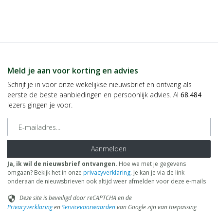
Meld je aan voor korting en advies
Schrijf je in voor onze wekelijkse nieuwsbrief en ontvang als
eerste de beste aanbiedingen en persoonlijk advies. Al
68.484
lezers gingen je voor.
E-mailadres
Aanmelden
Ja, ik wil de nieuwsbrief ontvangen.
Hoe we met je gegevens
omgaan? Bekijk het in onze
privacyverklaring
. Je kan je via de link
onderaan de nieuwsbrieven ook altijd weer afmelden voor deze e-mails
Deze site is beveiligd door reCAPTCHA en de
security
Privacyverklaring
en
Servicevoorwaarden
van Google zijn van toepassing