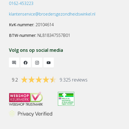
0162-453223
klantenservice@broedersgezondheidswinkel.nl
KvK-nummer:
20104614
BTW-nummer:
NL818347557B01
Volg ons op social media
9.2
9.325 reviews