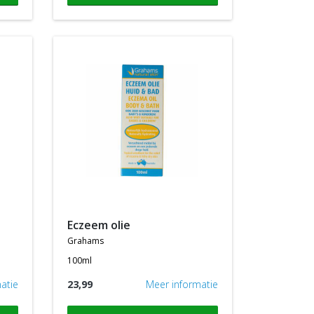
eczeem olie
grahams
100ml
atie
23,99
Meer informatie