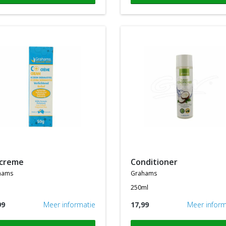
 creme
conditioner
hams
grahams
250ml
99
Meer informatie
17,99
Meer inform