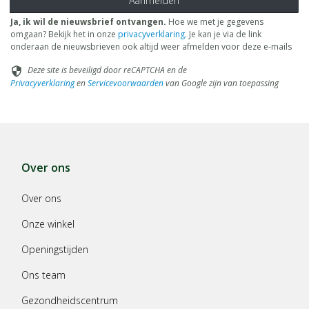
Aanmelden
Ja, ik wil de nieuwsbrief ontvangen.
Hoe we met je gegevens
omgaan? Bekijk het in onze
privacyverklaring
. Je kan je via de link
onderaan de nieuwsbrieven ook altijd weer afmelden voor deze e-mails
Deze site is beveiligd door reCAPTCHA en de
security
Privacyverklaring
en
Servicevoorwaarden
van Google zijn van toepassing
Over ons
Over ons
Onze winkel
Openingstijden
Ons team
Gezondheidscentrum