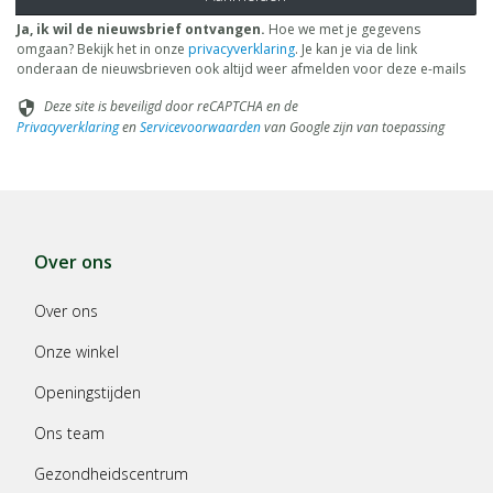
Ja, ik wil de nieuwsbrief ontvangen.
Hoe we met je gegevens
omgaan? Bekijk het in onze
privacyverklaring
. Je kan je via de link
onderaan de nieuwsbrieven ook altijd weer afmelden voor deze e-mails
Deze site is beveiligd door reCAPTCHA en de
security
Privacyverklaring
en
Servicevoorwaarden
van Google zijn van toepassing
Over ons
Over ons
Onze winkel
Openingstijden
Ons team
Gezondheidscentrum