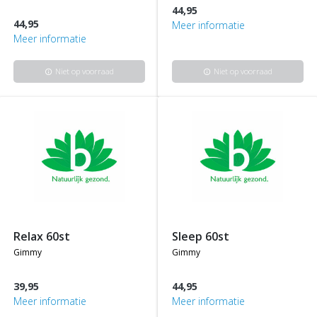
44,95
44,95
Meer informatie
Meer informatie
Niet op voorraad
Niet op voorraad
info
info
relax 60st
sleep 60st
gimmy
gimmy
39,95
44,95
Meer informatie
Meer informatie