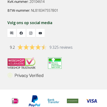
KvK-nummer:
20104614
BTW-nummer:
NL818347557B01
Volg ons op social media
9.2
9.325 reviews