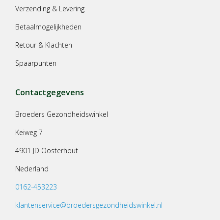
Verzending & Levering
Betaalmogelijkheden
Retour & Klachten
Spaarpunten
Contactgegevens
Broeders Gezondheidswinkel
Keiweg 7
4901 JD Oosterhout
Nederland
0162-453223
klantenservice@broedersgezondheidswinkel.nl