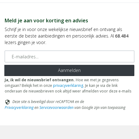
Meld je aan voor korting en advies
Schrijf je in voor onze wekelijkse nieuwsbrief en ontvang als
eerste de beste aanbiedingen en persoonlijk advies. Al
68.484
lezers gingen je voor.
E-mailadres
Aanmelden
Ja, ik wil de nieuwsbrief ontvangen.
Hoe we met je gegevens
omgaan? Bekijk het in onze
privacyverklaring
. Je kan je via de link
onderaan de nieuwsbrieven ook altijd weer afmelden voor deze e-mails
Deze site is beveiligd door reCAPTCHA en de
security
Privacyverklaring
en
Servicevoorwaarden
van Google zijn van toepassing