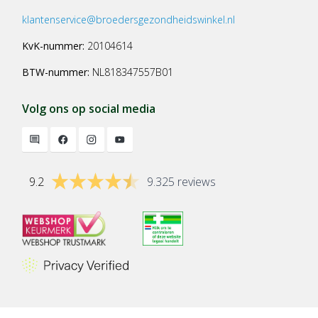
klantenservice@broedersgezondheidswinkel.nl
KvK-nummer:
20104614
BTW-nummer:
NL818347557B01
Volg ons op social media
9.2
9.325 reviews