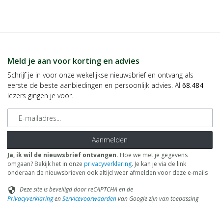
Meld je aan voor korting en advies
Schrijf je in voor onze wekelijkse nieuwsbrief en ontvang als
eerste de beste aanbiedingen en persoonlijk advies. Al
68.484
lezers gingen je voor.
E-mailadres
Aanmelden
Ja, ik wil de nieuwsbrief ontvangen.
Hoe we met je gegevens
omgaan? Bekijk het in onze
privacyverklaring
. Je kan je via de link
onderaan de nieuwsbrieven ook altijd weer afmelden voor deze e-mails
Deze site is beveiligd door reCAPTCHA en de
security
Privacyverklaring
en
Servicevoorwaarden
van Google zijn van toepassing