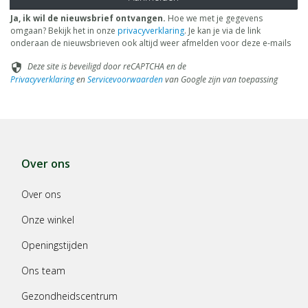
Ja, ik wil de nieuwsbrief ontvangen.
Hoe we met je gegevens
omgaan? Bekijk het in onze
privacyverklaring
. Je kan je via de link
onderaan de nieuwsbrieven ook altijd weer afmelden voor deze e-mails
Deze site is beveiligd door reCAPTCHA en de
security
Privacyverklaring
en
Servicevoorwaarden
van Google zijn van toepassing
Over ons
Over ons
Onze winkel
Openingstijden
Ons team
Gezondheidscentrum