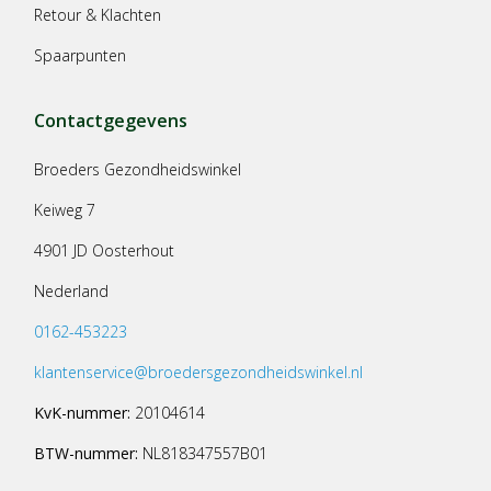
Retour & Klachten
Spaarpunten
Contactgegevens
Broeders Gezondheidswinkel
Keiweg 7
4901 JD Oosterhout
Nederland
0162-453223
klantenservice@broedersgezondheidswinkel.nl
KvK-nummer:
20104614
BTW-nummer:
NL818347557B01