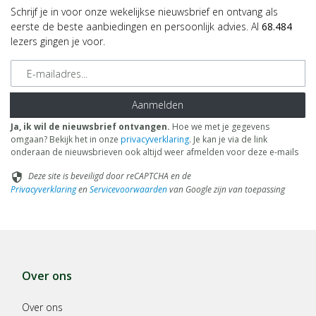
Schrijf je in voor onze wekelijkse nieuwsbrief en ontvang als
eerste de beste aanbiedingen en persoonlijk advies. Al
68.484
lezers gingen je voor.
E-mailadres
Aanmelden
Ja, ik wil de nieuwsbrief ontvangen.
Hoe we met je gegevens
omgaan? Bekijk het in onze
privacyverklaring
. Je kan je via de link
onderaan de nieuwsbrieven ook altijd weer afmelden voor deze e-mails
Deze site is beveiligd door reCAPTCHA en de
security
Privacyverklaring
en
Servicevoorwaarden
van Google zijn van toepassing
Over ons
Over ons