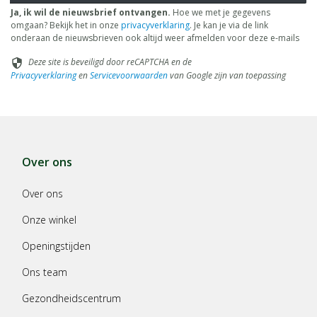
Ja, ik wil de nieuwsbrief ontvangen.
Hoe we met je gegevens
omgaan? Bekijk het in onze
privacyverklaring
. Je kan je via de link
onderaan de nieuwsbrieven ook altijd weer afmelden voor deze e-mails
Deze site is beveiligd door reCAPTCHA en de
security
Privacyverklaring
en
Servicevoorwaarden
van Google zijn van toepassing
Over ons
Over ons
Onze winkel
Openingstijden
Ons team
Gezondheidscentrum