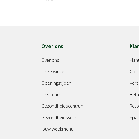
Over ons
Kla
Over ons
Klan
Onze winkel
Cont
Openingstijden
Verz
Ons team
Beta
Gezondheidscentrum
Reto
Gezondheidsscan
Spa
Jouw weekmenu